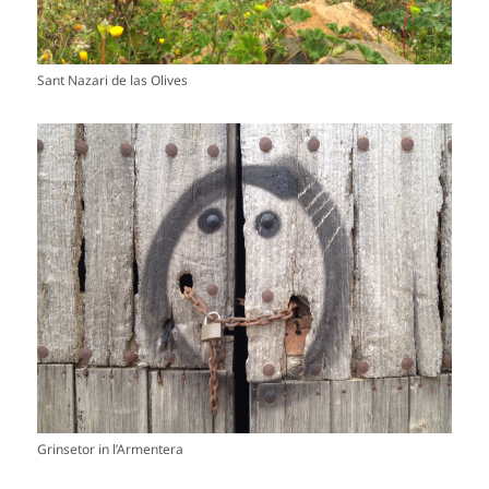
Sant Nazari de las Olives
Grinsetor in l’Armentera