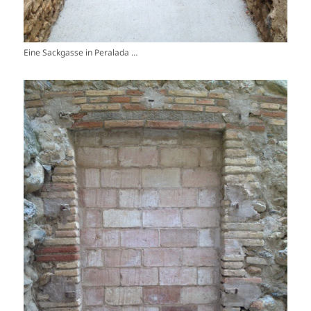
Eine Sackgasse in Peralada …