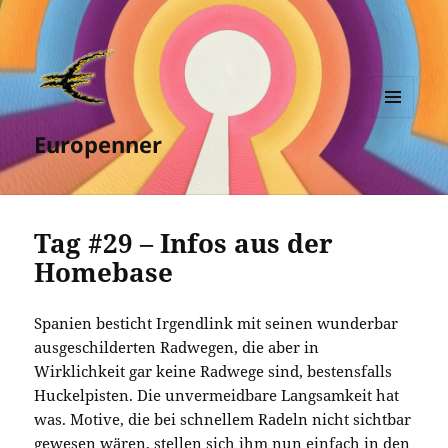
MENÜ
Europenner
UND
WIDGETS
Tag #29 – Infos aus der
Homebase
Spanien besticht Irgendlink mit seinen wunderbar
ausgeschilderten Radwegen, die aber in
Wirklichkeit gar keine Radwege sind, bestensfalls
Huckelpisten. Die unvermeidbare Langsamkeit hat
was. Motive, die bei schnellem Radeln nicht sichtbar
gewesen wären, stellen sich ihm nun einfach in den