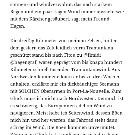
sonnen- und windverwöhnt, das nach starkem
Regen und ein paar Tagen Wind immer aussieht wie
mit dem Kärcher gesäubert, sagt mein Freund
Hagen.
Die dreißig Kilometer von meinem Felsen, hinter
dem gestern das Zelt leidlich vorm Tramuntana
geschützt stand bis nach Fitou zu @fimidi
@hagengraf, waren geprägt vom bis knapp hundert
Kilometer schnell tosenden Tramuntanawind. Aus
Nordwesten kommend kann er bis zu drei Wochen
anhalten, erklärte mir ein dickbäuchiger Seemann
mit SOLCHEN Oberarmen in Port-La-Nouvelle. Zum
Glück muss ich nicht nach Nordwesten. Dennoch ist
es schwierig, das Europennerradel im Wind zu
navigieren. Meist habe ich Seitenwind, dessen Böen
mich hin und her werfen, das Fahrrad steht dann
schräg im Wind. Die Böen kommen unvermutet.
Wenn man Glück hat, kündigen sie sich durch ein