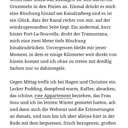
Grummeln in den Pinien an. Einmal drückt es mich
eine Böschung hinauf am Kanalradweg und es ist
ein Glück, dass der Kanal rechts von mir, auf der
windzugewandten Seite liegt. Ein andermal, kurz
hinter Port-La-Nouvelle, droht der Tramuntana,
mich eine zwei Meter tiefe Böschung
hinabzudrücken. Unvergessen bleibt mir jener
Moment, in dem er einige Kilometer weit direkt von
hinten kommt und ich ohne zu treten mit dreißig
Sachen nur so dahinsegele.
Gegen Mittag treffe ich bei Hagen und Christine ein.
Lecker Pudding, dampfend warm, Kaffee, absacken,
das schöne,
rote Appartement
beziehen, das Frau
Soso und ich im letzten Winter gemietet hatten, ach
und dann auch die Wehmut und die Erinnerungen
an damals, und nun bin ich aber alleine hier in der
Bude mit dem bequemen, frisch bezogenen, großen