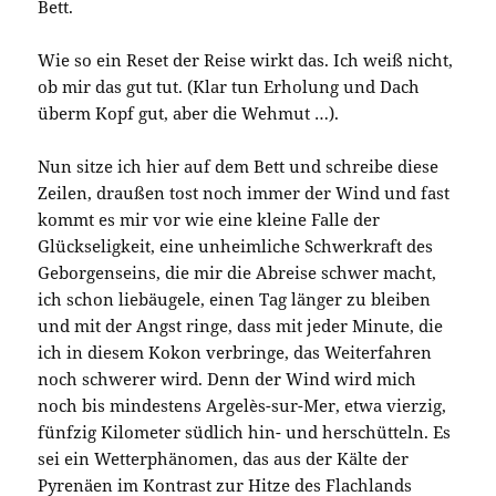
Bett.
Wie so ein Reset der Reise wirkt das. Ich weiß nicht,
ob mir das gut tut. (Klar tun Erholung und Dach
überm Kopf gut, aber die Wehmut …).
Nun sitze ich hier auf dem Bett und schreibe diese
Zeilen, draußen tost noch immer der Wind und fast
kommt es mir vor wie eine kleine Falle der
Glückseligkeit, eine unheimliche Schwerkraft des
Geborgenseins, die mir die Abreise schwer macht,
ich schon liebäugele, einen Tag länger zu bleiben
und mit der Angst ringe, dass mit jeder Minute, die
ich in diesem Kokon verbringe, das Weiterfahren
noch schwerer wird. Denn der Wind wird mich
noch bis mindestens Argelès-sur-Mer, etwa vierzig,
fünfzig Kilometer südlich hin- und herschütteln. Es
sei ein Wetterphänomen, das aus der Kälte der
Pyrenäen im Kontrast zur Hitze des Flachlands