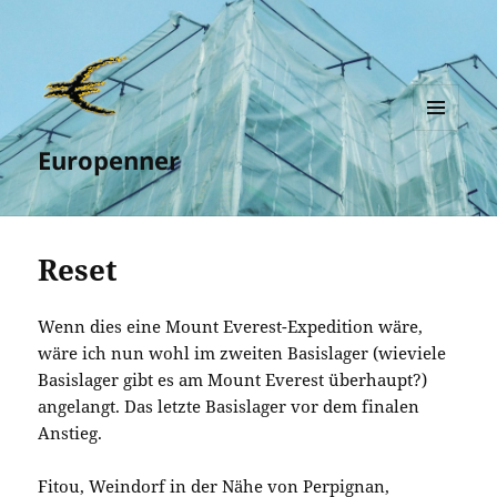
MENÜ
Europenner
UND
WIDGETS
Reset
Wenn dies eine Mount Everest-Expedition wäre,
wäre ich nun wohl im zweiten Basislager (wieviele
Basislager gibt es am Mount Everest überhaupt?)
angelangt. Das letzte Basislager vor dem finalen
Anstieg.
Fitou, Weindorf in der Nähe von Perpignan,