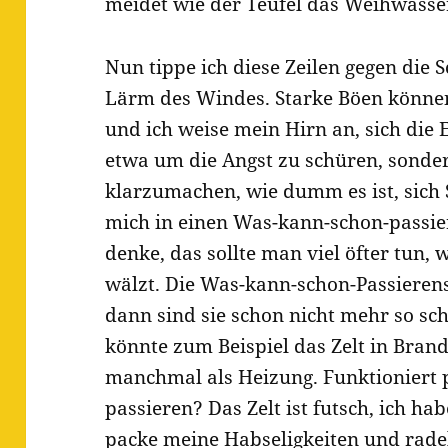
meidet wie der Teufel das Weihwasser
Nun tippe ich diese Zeilen gegen die 
Lärm des Windes. Starke Böen könne
und ich weise mein Hirn an, sich die 
etwa um die Angst zu schüren, sonder
klarzumachen, wie dumm es ist, sich 
mich in einen Was-kann-schon-passie
denke, das sollte man viel öfter tun
wälzt. Die Was-kann-schon-Passieren
dann sind sie schon nicht mehr so sc
könnte zum Beispiel das Zelt in Brand 
manchmal als Heizung. Funktioniert
passieren? Das Zelt ist futsch, ich ha
packe meine Habseligkeiten und rade