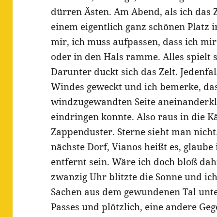
dürren Ästen. Am Abend, als ich das Z
einem eigentlich ganz schönen Platz i
mir, ich muss aufpassen, dass ich mir
oder in den Hals ramme. Alles spielt 
Darunter duckt sich das Zelt. Jedenfa
Windes geweckt und ich bemerke, das
windzugewandten Seite aneinanderk
eindringen konnte. Also raus in die Kä
Zappenduster. Sterne sieht man nicht
nächste Dorf, Vianos heißt es, glaube 
entfernt sein. Wäre ich doch bloß da
zwanzig Uhr blitzte die Sonne und ich
Sachen aus dem gewundenen Tal unte
Passes und plötzlich, eine andere Gege