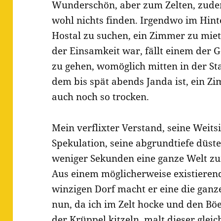
Wunderschön, aber zum Zelten, zude
wohl nichts finden. Irgendwo im Hinte
Hostal zu suchen, ein Zimmer zu mie
der Einsamkeit war, fällt einem der
zu gehen, womöglich mitten in der St
dem bis spät abends Janda ist, ein Z
auch noch so trocken.
Mein verflixter Verstand, seine Weitsi
Spekulation, seine abgrundtiefe düste
weniger Sekunden eine ganze Welt zur
Aus einem möglicherweise existieren
winzigen Dorf macht er eine die gan
nun, da ich im Zelt hocke und den Böe
der Krüppel kitzeln, malt dieser gleic