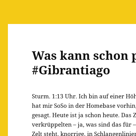
Was kann schon 
#Gibrantiago
Sturm. 1:13 Uhr. Ich bin auf einer H
hat mir SoSo in der Homebase vorhin
gesagt. Heute ist ja schon heute. Das 
verkrüppelten – ja, was sind das für
Zelt steht, knorrige, in Schlangenlin