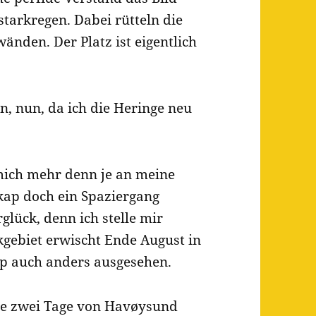
starkregen. Dabei rütteln die
änden. Der Platz ist eigentlich
en, nun, da ich die Heringe neu
t mich mehr denn je an meine
kap doch ein Spaziergang
lück, denn ich stelle mir
kgebiet erwischt Ende August in
p auch anders ausgesehen.
ie zwei Tage von Havøysund