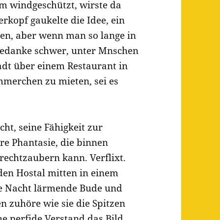
m windgeschützt, wirste da
rkopf gaukelte die Idee, ein
ten, aber wenn man so lange in
 Gedanke schwer, unter Mnschen
adt über einem Restaurant in
immerchen zu mieten, sei es
cht, seine Fähigkeit zur
re Phantasie, die binnen
echtzaubern kann. Verflixt.
den Hostal mitten in einem
ze Nacht lärmende Bude und
n zuhöre wie sie die Spitzen
he perfide Verstand das Bild