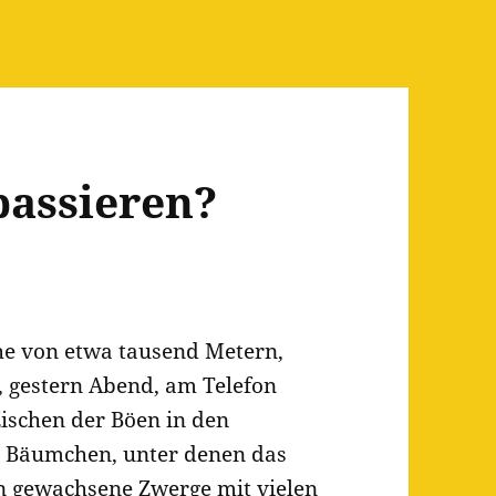
passieren?
öhe von etwa tausend Metern,
, gestern Abend, am Telefon
Zischen der Böen in den
 – Bäumchen, unter denen das
ien gewachsene Zwerge mit vielen