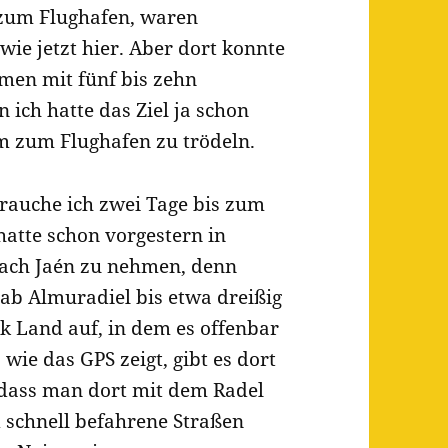
 zum Flughafen, waren
ie jetzt hier. Aber dort konnte
men mit fünf bis zehn
 ich hatte das Ziel ja schon
m zum Flughafen zu trödeln.
rauche ich zwei Tage bis zum
hatte schon vorgestern in
nach Jaén zu nehmen, denn
 ab Almuradiel bis etwa dreißig
ck Land auf, in dem es offenbar
wie das GPS zeigt, gibt es dort
 dass man dort mit dem Radel
d schnell befahrene Straßen