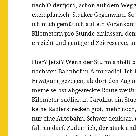
nach Olderfjord, schon auf dem Weg
exemplarisch. Starker Gegenwind. So w
ich mich gemütlich auf ein Vorankom
Kilometern pro Stunde einlassen, denn
erreicht und genügend Zeitreserve, u
Hier? Jetzt? Wenn der Sturm anhält b
nächsten Bahnhof in Almuradiel. Ich 
Erwägung gezogen, ab dort den Zug 
meine selbst abgesteckte Route weißt
Kilometer südlich in Carolina ein Stü
keine Radlerstrecken gibt, mehr noch, 
nur eine Autobahn. Schwer denkbar,
fahren darf. Zudem ich, der stark un