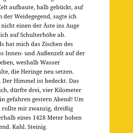
elt aufbaute, halb gebückt, auf
n der Weidegegend, sagte ich
 nicht einen der Äste ins Auge
sich auf Schulterhöhe ab.
lls hat mich das Zischen des
s Innen- und Außenzelt auf der
leben, weshalb Wasser
lte, die Heringe neu setzen.
. Der Himmel ist bedeckt. Das
ich, dürfte drei, vier Kilometer
hin gefahren gestern Abend! Um
 rollte mit zwanzig, dreißig
rhalb eines 1428 Meter hohen
nd. Kahl. Steinig.