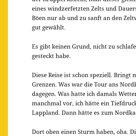
eines windzerfetzten Zelts und Dauer
Böen nur ab und zu sanft an den Zeltw
gut gewählt.
Es gibt keinen Grund, nicht zu schlaf
gesteckt habe.
Diese Reise ist schon speziell. Bring
Grenzen. Was war die Tour ans Nord
dagegen. Was hatte ich damals Wetterg
manchmal vor, ich hätte ein Tiefdruc
Lappland. Dann hätte es zum Nordka
Dort oben einen Sturm haben, oha. D