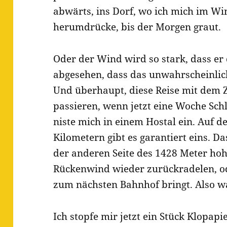
abwärts, ins Dorf, wo ich mich im Wi
herumdrücke, bis der Morgen graut.
Oder der Wind wird so stark, dass er 
abgesehen, dass das unwahrscheinlich i
Und überhaupt, diese Reise mit dem Z
passieren, wenn jetzt eine Woche Schl
niste mich in einem Hostal ein. Auf 
Kilometern gibt es garantiert eins. Das 
der anderen Seite des 1428 Meter hoh
Rückenwind wieder zurückradelen, ode
zum nächsten Bahnhof bringt. Also w
Ich stopfe mir jetzt ein Stück Klopapi