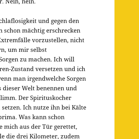
. Nein, nein.
Schlaflosigkeit und gegen den
n schon mächtig erschrecken
Extremfälle vorzustellen, nicht
n, um mir selbst
Sorgen zu machen. Ich will
ren-Zustand versetzen und ich
, wenn man irgendwelche Sorgen
s dieser Welt benennen und
hlimm. Der Spirituskocher
setzen. Ich nutze ihn bei Kälte
 prima. Was kann schon
be mich aus der Tür gerettet,
le die drei Kilometer, zudem