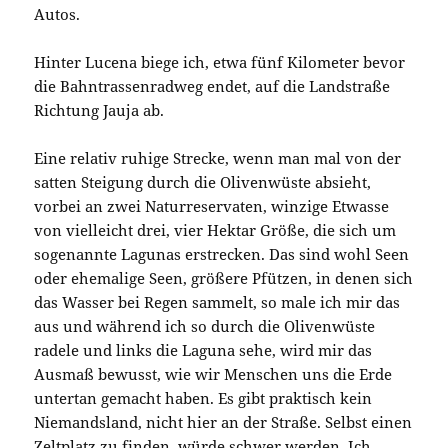
Autos.
Hinter Lucena biege ich, etwa fünf Kilometer bevor
die Bahntrassenradweg endet, auf die Landstraße
Richtung Jauja ab.
Eine relativ ruhige Strecke, wenn man mal von der
satten Steigung durch die Olivenwüste absieht,
vorbei an zwei Naturreservaten, winzige Etwasse
von vielleicht drei, vier Hektar Größe, die sich um
sogenannte Lagunas erstrecken. Das sind wohl Seen
oder ehemalige Seen, größere Pfützen, in denen sich
das Wasser bei Regen sammelt, so male ich mir das
aus und während ich so durch die Olivenwüste
radele und links die Laguna sehe, wird mir das
Ausmaß bewusst, wie wir Menschen uns die Erde
untertan gemacht haben. Es gibt praktisch kein
Niemandsland, nicht hier an der Straße. Selbst einen
Zeltplatz zu finden, würde schwer werden. Ich