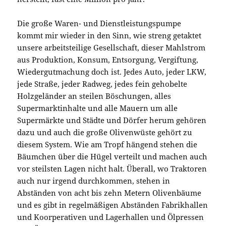
Die große Waren- und Dienstleistungspumpe
kommt mir wieder in den Sinn, wie streng getaktet
unsere arbeitsteilige Gesellschaft, dieser Mahlstrom
aus Produktion, Konsum, Entsorgung, Vergiftung,
Wiedergutmachung doch ist. Jedes Auto, jeder LKW,
jede Straße, jeder Radweg, jedes fein gehobelte
Holzgeländer an steilen Böschungen, alles
Supermarktinhalte und alle Mauern um alle
Supermärkte und Städte und Dörfer herum gehören
dazu und auch die große Olivenwüste gehört zu
diesem System. Wie am Tropf hängend stehen die
Bäumchen über die Hügel verteilt und machen auch
vor steilsten Lagen nicht halt. Überall, wo Traktoren
auch nur irgend durchkommen, stehen in
Abständen von acht bis zehn Metern Olivenbäume
und es gibt in regelmäßigen Abständen Fabrikhallen
und Koorperativen und Lagerhallen und Ölpressen