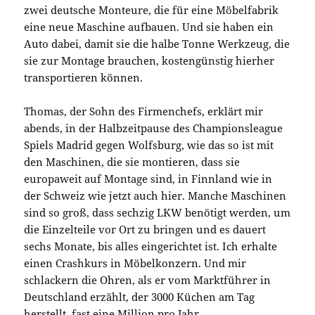
zwei deutsche Monteure, die für eine Möbelfabrik
eine neue Maschine aufbauen. Und sie haben ein
Auto dabei, damit sie die halbe Tonne Werkzeug, die
sie zur Montage brauchen, kostengünstig hierher
transportieren können.
Thomas, der Sohn des Firmenchefs, erklärt mir
abends, in der Halbzeitpause des Championsleague
Spiels Madrid gegen Wolfsburg, wie das so ist mit
den Maschinen, die sie montieren, dass sie
europaweit auf Montage sind, in Finnland wie in
der Schweiz wie jetzt auch hier. Manche Maschinen
sind so groß, dass sechzig LKW benötigt werden, um
die Einzelteile vor Ort zu bringen und es dauert
sechs Monate, bis alles eingerichtet ist. Ich erhalte
einen Crashkurs in Möbelkonzern. Und mir
schlackern die Ohren, als er vom Marktführer in
Deutschland erzählt, der 3000 Küchen am Tag
herstellt, fast eine Million pro Jahr.