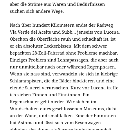
aber die Ströme aus Waren und Bedürfnissen
suchen sich andere Wege.
Nach über hundert Kilometern endet der Radweg
Via Verde del Aceite und Subb… jenseits von Lucena.
Obschon die Oberfläche rauh und schadhaft ist, ist
er ein absoluter Leckerbissen. Mit dem schwer
bepackten 28-Zoll-Fahrrad ohne Probleme machbar.
Einziges Problem sind Lehmpassagen, die aber auch
nur unmittelbar nach oder während Regenphasen.
Wenn sie nass sind, verwandeln sie sich in klebrige
Schlammpisten, die die Räder blockieren und eine
elende Sauerei verursachen. Kurz vor Lucena treffe
ich sieben Finnen und Finninnen. Ein
Regenschauer geht nieder. Wir stehen im
Windschatten eines geschlossenen Museums, dicht
an der Wand, und smalltalken. Eine der Finninnen
hat Asthma und lässt sich vom Besenwagen
abholen, der ihnen als Service hinterher gondelt.