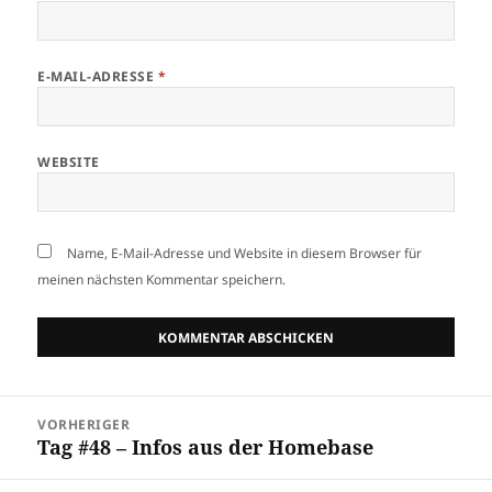
E-MAIL-ADRESSE
*
WEBSITE
Name, E-Mail-Adresse und Website in diesem Browser für
meinen nächsten Kommentar speichern.
Beitragsnavigation
VORHERIGER
Tag #48 – Infos aus der Homebase
Vorheriger
Beitrag: