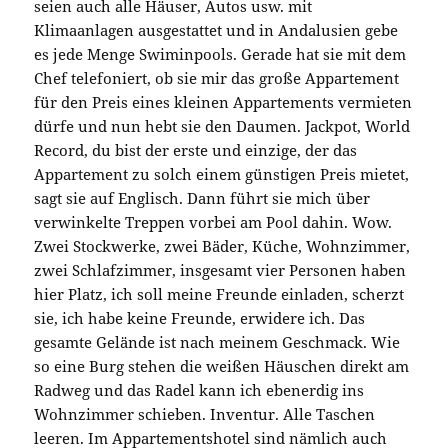
seien auch alle Häuser, Autos usw. mit
Klimaanlagen ausgestattet und in Andalusien gebe
es jede Menge Swiminpools. Gerade hat sie mit dem
Chef telefoniert, ob sie mir das große Appartement
für den Preis eines kleinen Appartements vermieten
dürfe und nun hebt sie den Daumen. Jackpot, World
Record, du bist der erste und einzige, der das
Appartement zu solch einem günstigen Preis mietet,
sagt sie auf Englisch. Dann führt sie mich über
verwinkelte Treppen vorbei am Pool dahin. Wow.
Zwei Stockwerke, zwei Bäder, Küche, Wohnzimmer,
zwei Schlafzimmer, insgesamt vier Personen haben
hier Platz, ich soll meine Freunde einladen, scherzt
sie, ich habe keine Freunde, erwidere ich. Das
gesamte Gelände ist nach meinem Geschmack. Wie
so eine Burg stehen die weißen Häuschen direkt am
Radweg und das Radel kann ich ebenerdig ins
Wohnzimmer schieben. Inventur. Alle Taschen
leeren. Im Appartementshotel sind nämlich auch