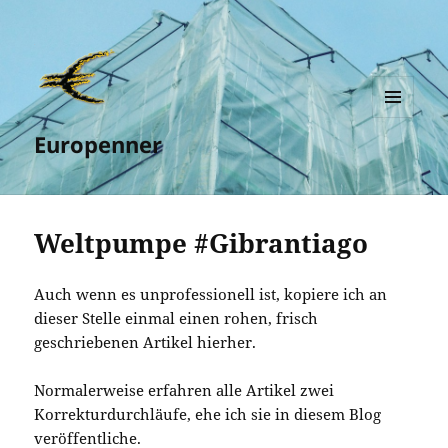
MENÜ
Europenner
UND
WIDGETS
Weltpumpe #Gibrantiago
Auch wenn es unprofessionell ist, kopiere ich an
dieser Stelle einmal einen rohen, frisch
geschriebenen Artikel hierher.
Normalerweise erfahren alle Artikel zwei
Korrekturdurchläufe, ehe ich sie in diesem Blog
veröffentliche.