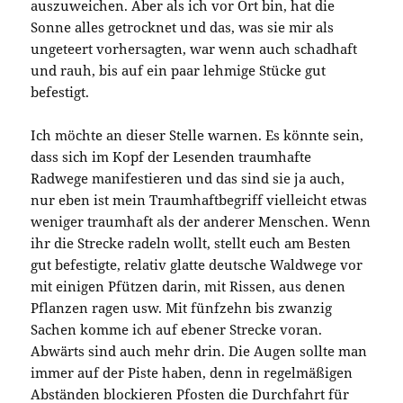
auszuweichen. Aber als ich vor Ort bin, hat die
Sonne alles getrocknet und das, was sie mir als
ungeteert vorhersagten, war wenn auch schadhaft
und rauh, bis auf ein paar lehmige Stücke gut
befestigt.
Ich möchte an dieser Stelle warnen. Es könnte sein,
dass sich im Kopf der Lesenden traumhafte
Radwege manifestieren und das sind sie ja auch,
nur eben ist mein Traumhaftbegriff vielleicht etwas
weniger traumhaft als der anderer Menschen. Wenn
ihr die Strecke radeln wollt, stellt euch am Besten
gut befestigte, relativ glatte deutsche Waldwege vor
mit einigen Pfützen darin, mit Rissen, aus denen
Pflanzen ragen usw. Mit fünfzehn bis zwanzig
Sachen komme ich auf ebener Strecke voran.
Abwärts sind auch mehr drin. Die Augen sollte man
immer auf der Piste haben, denn in regelmäßigen
Abständen blockieren Pfosten die Durchfahrt für