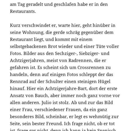
am Tag geradelt und geschlafen habe er in den
Restaurants.
Kurz verschwindet er, warte hier, geht hinüber in
seine Wohnung, die gerde schräg gegenüber dem
Restaurant liegt, und kommt mit einem
selbstgebackenen Brot wieder und einer Tüte voller
Fotos. Bilder aus den Sechziger-, Siebziger- und
Achtzigerjahren, meist von Radrennen, die er
gefahren ist. Es scheint sich um Crossrennen zu
handeln, denn auf einigen Fotos schleppt der das
Rennrad auf der Schulter einen steinigen Hügel
hinauf. Hier ein Achtzigerjahre-Bart, dort der erste
Ansatz von Bauch, aber immer noch ganz vorne vor
allen anderen. Julio ist stolz. Ab und zur das Bild
einer Frau, verschiedener Frauen, da ein ganz
besonderes Bild, scheinbar, er legt es wehmütig zur
Seite, sein bester Freund. Ich frage nicht, ob er tot
ist, frage gar nicht, denn ich kann ja kein Spanisch