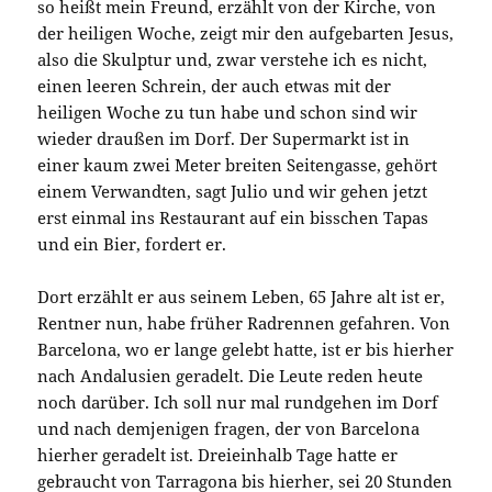
so heißt mein Freund, erzählt von der Kirche, von
der heiligen Woche, zeigt mir den aufgebarten Jesus,
also die Skulptur und, zwar verstehe ich es nicht,
einen leeren Schrein, der auch etwas mit der
heiligen Woche zu tun habe und schon sind wir
wieder draußen im Dorf. Der Supermarkt ist in
einer kaum zwei Meter breiten Seitengasse, gehört
einem Verwandten, sagt Julio und wir gehen jetzt
erst einmal ins Restaurant auf ein bisschen Tapas
und ein Bier, fordert er.
Dort erzählt er aus seinem Leben, 65 Jahre alt ist er,
Rentner nun, habe früher Radrennen gefahren. Von
Barcelona, wo er lange gelebt hatte, ist er bis hierher
nach Andalusien geradelt. Die Leute reden heute
noch darüber. Ich soll nur mal rundgehen im Dorf
und nach demjenigen fragen, der von Barcelona
hierher geradelt ist. Dreieinhalb Tage hatte er
gebraucht von Tarragona bis hierher, sei 20 Stunden